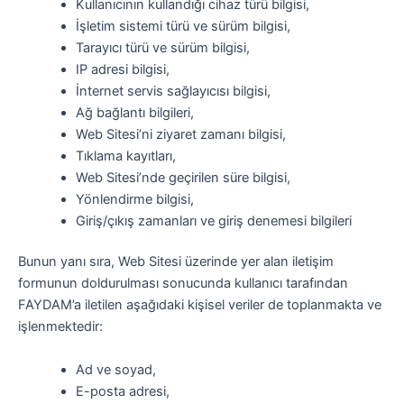
Kullanıcının kullandığı cihaz türü bilgisi,
İşletim sistemi türü ve sürüm bilgisi,
Tarayıcı türü ve sürüm bilgisi,
IP adresi bilgisi,
İnternet servis sağlayıcısı bilgisi,
Ağ bağlantı bilgileri,
Web Sitesi’ni ziyaret zamanı bilgisi,
Tıklama kayıtları,
Web Sitesi’nde geçirilen süre bilgisi,
Yönlendirme bilgisi,
Giriş/çıkış zamanları ve giriş denemesi bilgileri
Bunun yanı sıra, Web Sitesi üzerinde yer alan iletişim
formunun doldurulması sonucunda kullanıcı tarafından
FAYDAM’a iletilen aşağıdaki kişisel veriler de toplanmakta ve
işlenmektedir:
Ad ve soyad,
E-posta adresi,