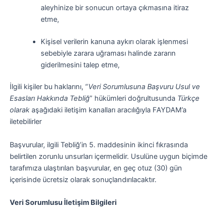
aleyhinize bir sonucun ortaya çıkmasına itiraz
etme,
Kişisel verilerin kanuna aykırı olarak işlenmesi
sebebiyle zarara uğraması halinde zararın
giderilmesini talep etme,
İlgili kişiler bu haklarını, “
Veri Sorumlusuna Başvuru Usul ve
Esasları Hakkında Tebliğ
” hükümleri doğrultusunda
Türkçe
olarak
aşağıdaki iletişim kanalları aracılığıyla FAYDAM’a
iletebilirler
Başvurular, ilgili Tebliğ’in 5. maddesinin ikinci fıkrasında
belirtilen zorunlu unsurları içermelidir. Usulüne uygun biçimde
tarafımıza ulaştırılan başvurular, en geç otuz (30) gün
içerisinde ücretsiz olarak sonuçlandırılacaktır.
Veri Sorumlusu İletişim Bilgileri