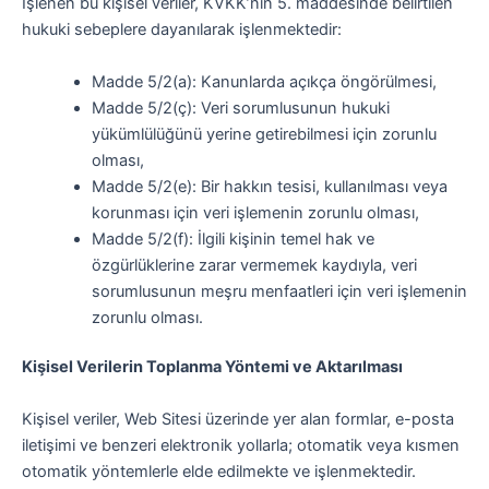
İşlenen bu kişisel veriler, KVKK’nın 5. maddesinde belirtilen
hukuki sebeplere dayanılarak işlenmektedir:
Madde 5/2(a): Kanunlarda açıkça öngörülmesi,
Madde 5/2(ç): Veri sorumlusunun hukuki
yükümlülüğünü yerine getirebilmesi için zorunlu
olması,
Madde 5/2(e): Bir hakkın tesisi, kullanılması veya
korunması için veri işlemenin zorunlu olması,
Madde 5/2(f): İlgili kişinin temel hak ve
özgürlüklerine zarar vermemek kaydıyla, veri
sorumlusunun meşru menfaatleri için veri işlemenin
zorunlu olması.
Kişisel Verilerin Toplanma Yöntemi ve Aktarılması
Kişisel veriler, Web Sitesi üzerinde yer alan formlar, e-posta
iletişimi ve benzeri elektronik yollarla; otomatik veya kısmen
otomatik yöntemlerle elde edilmekte ve işlenmektedir.