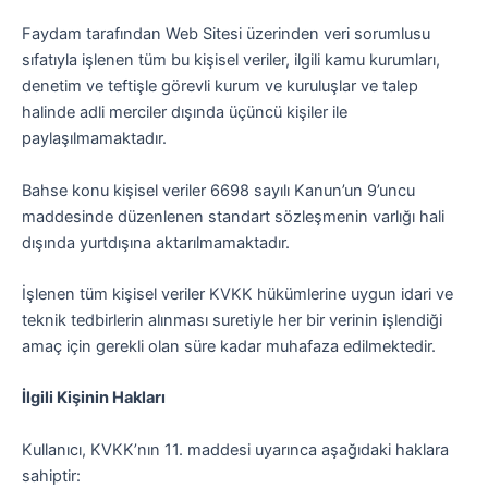
Faydam tarafından Web Sitesi üzerinden veri sorumlusu
sıfatıyla işlenen tüm bu kişisel veriler, ilgili kamu kurumları,
denetim ve teftişle görevli kurum ve kuruluşlar ve talep
halinde adli merciler dışında üçüncü kişiler ile
paylaşılmamaktadır.
Bahse konu kişisel veriler 6698 sayılı Kanun’un 9’uncu
maddesinde düzenlenen standart sözleşmenin varlığı hali
dışında yurtdışına aktarılmamaktadır.
İşlenen tüm kişisel veriler KVKK hükümlerine uygun idari ve
teknik tedbirlerin alınması suretiyle her bir verinin işlendiği
amaç için gerekli olan süre kadar muhafaza edilmektedir.
İlgili Kişinin Hakları
Kullanıcı, KVKK’nın 11. maddesi uyarınca aşağıdaki haklara
sahiptir: