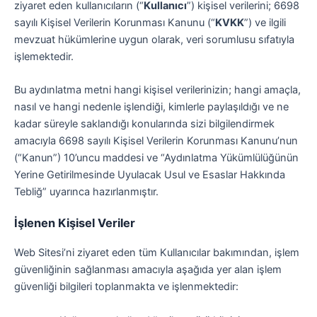
ziyaret eden kullanıcıların (“
Kullanıcı
”) kişisel verilerini; 6698
sayılı Kişisel Verilerin Korunması Kanunu (“
KVKK
”) ve ilgili
mevzuat hükümlerine uygun olarak, veri sorumlusu sıfatıyla
işlemektedir.
Bu aydınlatma metni hangi kişisel verilerinizin; hangi amaçla,
nasıl ve hangi nedenle işlendiği, kimlerle paylaşıldığı ve ne
kadar süreyle saklandığı konularında sizi bilgilendirmek
amacıyla 6698 sayılı Kişisel Verilerin Korunması Kanunu’nun
(“Kanun”) 10’uncu maddesi ve “Aydınlatma Yükümlülüğünün
Yerine Getirilmesinde Uyulacak Usul ve Esaslar Hakkında
Tebliğ” uyarınca hazırlanmıştır.
İşlenen Kişisel Veriler
Web Sitesi’ni ziyaret eden tüm Kullanıcılar bakımından, işlem
güvenliğinin sağlanması amacıyla aşağıda yer alan işlem
güvenliği bilgileri toplanmakta ve işlenmektedir: