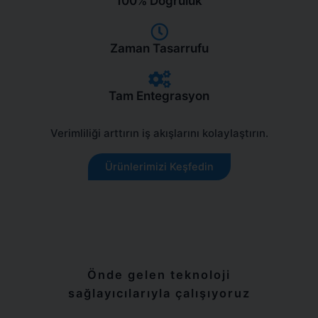
100% Doğruluk
Cerrahi Set İzleme Sistemi
Zaman Tasarrufu
Tam Entegrasyon
Verimliliği arttırın iş akışlarını kolaylaştırın.
Ürünlerimizi Keşfedin
Önde gelen teknoloji
sağlayıcılarıyla çalışıyoruz